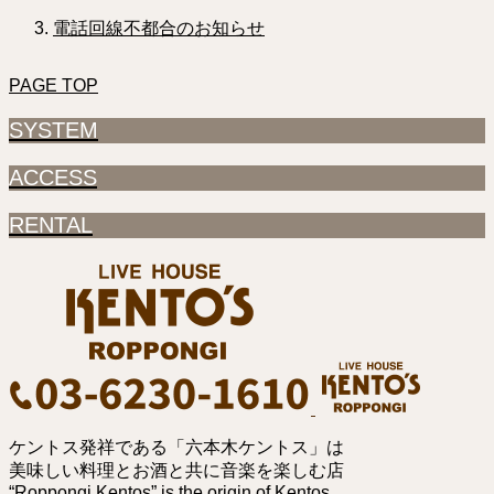
電話回線不都合のお知らせ
PAGE TOP
SYSTEM
ACCESS
RENTAL
ケントス発祥である「六本木ケントス」は
美味しい料理とお酒と共に音楽を楽しむ店
“Roppongi Kentos” is the origin of Kentos.