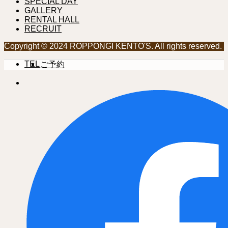
SPECIAL DAY
GALLERY
RENTAL HALL
RECRUIT
Copyright © 2024 ROPPONGI KENTO'S. All rights reserved.
TEL
ご予約