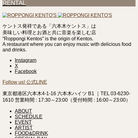
RENTAL
ケントス発祥である「六本木ケントス」は
美味しい料理とお酒と共に音楽を楽しむ店
“Roppongi Kentos” is the origin of Kentos.
A restaurant where you can enjoy music with delicious food
and drinks.
Instagram
X
Facebook
Follow us! 公式LINE
東京都港区六本木4-1-16 六本木ハイツ B1 ｜TEL 03-6230-
1610 営業時間 : 17:30～23:00（受付時間 : 16:00～23:00）
ABOUT
SCHEDULE
EVENT
ARTIST
FOOD&DRINK