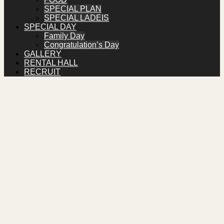
SPECIAL PLAN
SPECIAL LADEIS
SPECIAL DAY
Family Day
Congratulation’s Day
GALLERY
RENTAL HALL
RECRUIT