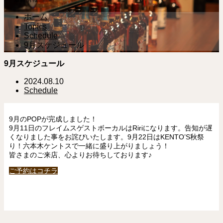
ホーム
Topics
Schedule
9月スケジュール
9月スケジュール
2024.08.10
Schedule
9月のPOPが完成しました！
9月11日のフレイムスゲストボーカルはRiriになります。告知が遅
くなりました事をお詫びいたします。9月22日はKENTO’S秋祭
り！六本木ケントスで一緒に盛り上がりましょう！
皆さまのご来店、心よりお待ちしております♪
ご予約はコチラ