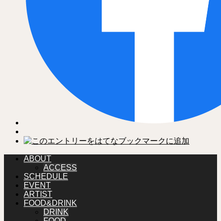
ABOUT
ACCESS
SCHEDULE
EVENT
ARTIST
FOOD&DRINK
DRINK
FOOD