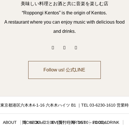
美味しい料理とお酒と共に音楽を楽しむ店
“Roppongi Kentos” is the origin of Kentos.
A restaurant where you can enjoy music with delicious food
and drinks.
Follow us! 公式LINE
東京都港区六本木4-1-16 六本木ハイツ B1 ｜TEL 03-6230-1610 営業時
ABOUT
間 : 17:30～23:00（受付時間 : 16:00～23:00）
SCHEDULE
EVENT
ARTIST
FOOD&DRINK