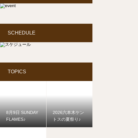
SCHEDULE
TOPICS
8月9日 SUNDAY
2026六本木ケン
FLAMES♪
トスの夏祭り♪