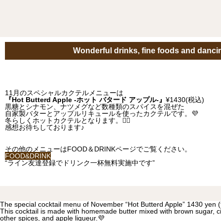
Wonderful drinks, fine foods and dancin
11月のスペシャルカクテルメニューは
『Hot Butterd Apple -ホット バタード アップル-』
¥1430(税込)
黒糖とシナモン、ナツメグなど数種類のスパイスを混ぜた
自家製バターとアップルリキュールを使ったカクテルです。💜
冬らしくホットカクテルとなります。✊🏻
感想お待ちしております♪
その他のメニューはFOOD＆DRINKページでご覧ください。
FOOD&DRINK
“ライン友達登録でドリンク一杯無料実施中です”
The special cocktail menu of November “Hot Butterd Apple” 1430 yen (
This cocktail is made with homemade butter mixed with brown sugar, 
other spices, and apple liqueur.💜