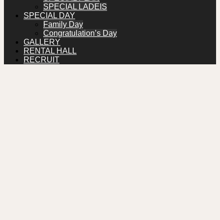
SPECIAL LADEIS
SPECIAL DAY
Family Day
Congratulation’s Day
GALLERY
RENTAL HALL
RECRUIT