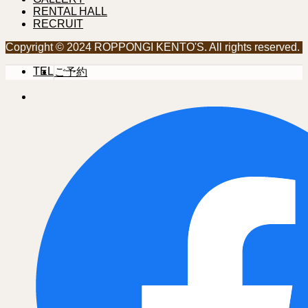
RENTAL HALL
RECRUIT
Copyright © 2024 ROPPONGI KENTO'S. All rights reserved.
TEL
ご予約