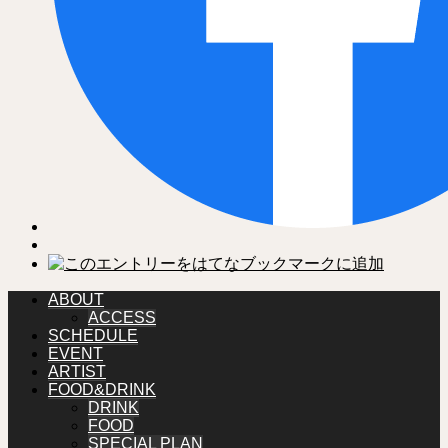
ABOUT
ACCESS
SCHEDULE
EVENT
ARTIST
FOOD&DRINK
DRINK
FOOD
SPECIAL PLAN